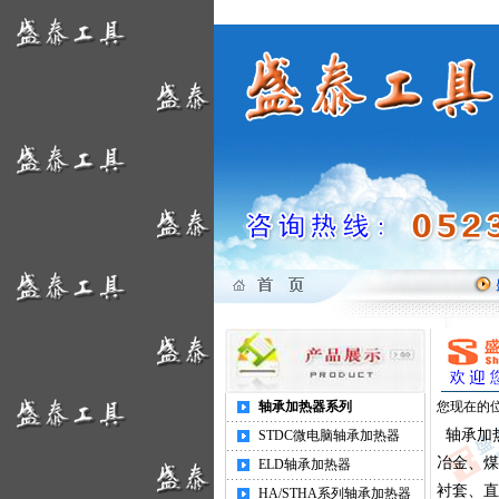
盛泰工具
轴承加热器系列
您现在的位
轴承加热
STDC微电脑轴承加热器
冶金、煤
ELD轴承加热器
衬套、直
HA/STHA系列轴承加热器