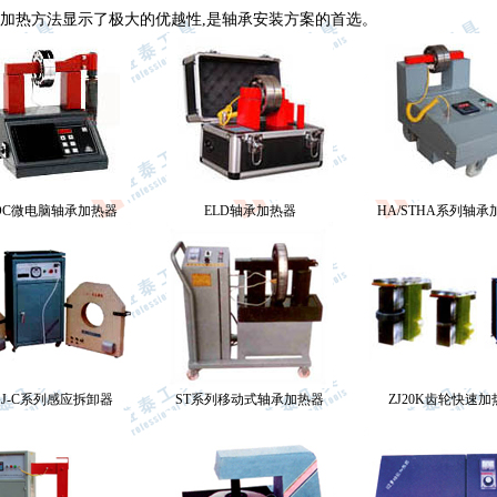
加热方法显示了极大的优越性,是轴承安装方案的首选。
TDC微电脑轴承加热器
ELD轴承加热器
HA/STHA系列轴承
GJ-C系列感应拆卸器
ST系列移动式轴承加热器
ZJ20K齿轮快速加