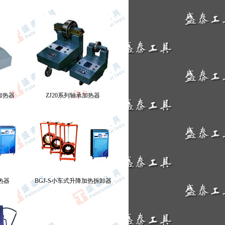
加热器
ZJ20系列轴承加热器
热器
BGJ-S小车式升降加热拆卸器