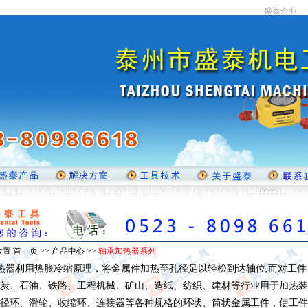
置:首 页 >> 产品中心 >>
轴承加热器系列
器利用热胀冷缩原理，将金属件加热至孔径足以轻松到达轴位,而对工件
炭、石油、铁路、工程机械、矿山、造纸、纺织、建材等行业用于加热装
径环、滑轮、收缩环、连接器等各种规格的环状、筒状金属工件，使工件