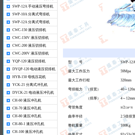
SWP-12A 手动液压弯排机
SWP-10A 分离式弯排机
SWP-12A 分离式弯排机
CWC-150 液压切排机
CWC-150V 液压切排机
CWC-200 液压切排机
CWC-200V 液压切排机
YQP-120 液压切排机
型 号
SWP-12
DYQP-120 电动液压切排机
最大工作压力
59Mpa
HYB-150 母线压花机
最大工作行程
320mm
YCK-21 分离式冲孔机
弯排能力 （排宽）
40～120
DYCK-21 电动液压冲孔机
（排厚）
4～12mm
CH-60 液压冲孔机
弯管角度
π/2≤a<π
CH-70 液压冲孔机
CH-80 液压冲孔机
曲率半径
2.5倍排
CH-80-1 液压冲孔机
整机重量
100Kg
CH-100 液压冲孔机
外形尺寸
92×53×2